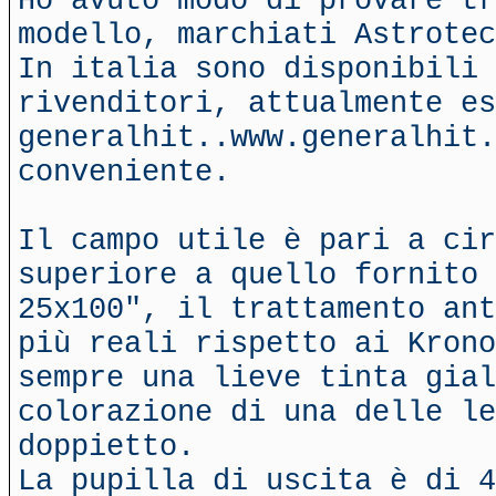
Ho avuto modo di provare tr
modello, marchiati Astrotec
In italia sono disponibili 
rivenditori, attualmente es
generalhit..www.generalhit.
conveniente.
Il campo utile è pari a cir
superiore a quello fornito 
25x100", il trattamento ant
più reali rispetto ai Krono
sempre una lieve tinta gial
colorazione di una delle l
doppietto.
La pupilla di uscita è di 4