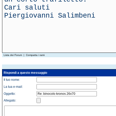
Cari saluti
Piergiovanni Salimbeni
Lista dei Forum
|
Compatta i rami
Rispondi a questo messaggio
Il tuo nome:
La tua e-mail:
Oggetto:
Allegato: