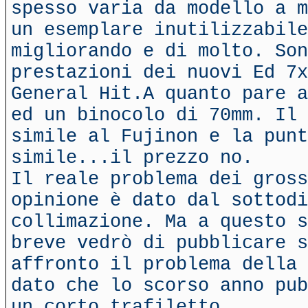
spesso varia da modello a m
un esemplare inutilizzabile
migliorando e di molto. Son
prestazioni dei nuovi Ed 7x
General Hit.A quanto pare a
ed un binocolo di 70mm. Il 
simile al Fujinon e la punt
simile...il prezzo no.
Il reale problema dei gross
opinione è dato dal sottodi
collimazione. Ma a questo s
breve vedrò di pubblicare s
affronto il problema della 
dato che lo scorso anno pub
un corto trafiletto.