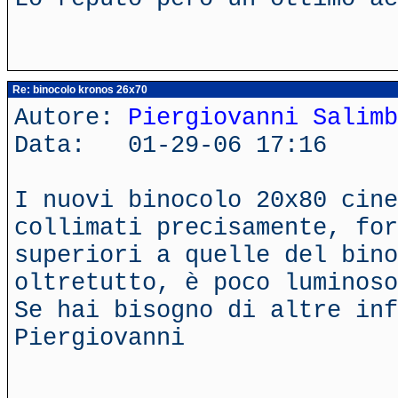
Re: binocolo kronos 26x70
Autore:
Piergiovanni Salimb
Data: 01-29-06 17:16
I nuovi binocolo 20x80 cine
collimati precisamente, for
superiori a quelle del bin
oltretutto, è poco luminoso
Se hai bisogno di altre inf
Piergiovanni