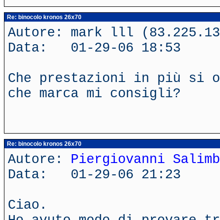
Re: binocolo kronos 26x70
Autore: mark lll (83.225.13
Data: 01-29-06 18:53
Che prestazioni in più si o
che marca mi consigli?
Re: binocolo kronos 26x70
Autore:
Piergiovanni Salimb
Data: 01-29-06 21:23
Ciao.