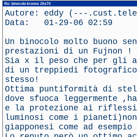
Re: binocolo kronos 26x70
Autore: eddy (---.cust.tele
Data: 01-29-06 02:59
Un binocolo molto buono sen
prestazioni di un Fujnon !
Sia x il peso che per gli a
di un treppiedi fotografico
stesso!
Ottima puntiformità di stel
dove sfuoca leggermente ,ha
e la protezione ai riflessi
luminosi come i pianeti)non
giapponesi come ad esempio 
Lo reputo però un ottimo ac