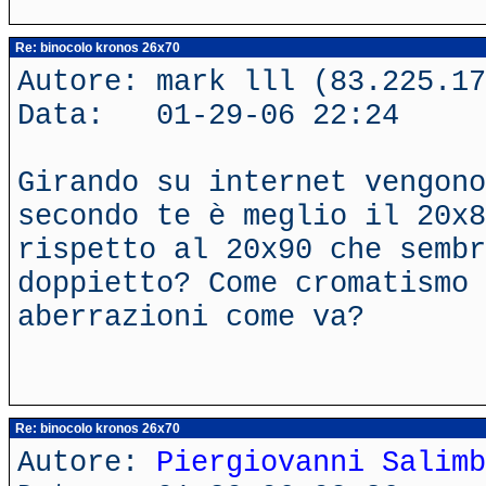
Re: binocolo kronos 26x70
Autore: mark lll (83.225.17
Data: 01-29-06 22:24
Girando su internet vengono
secondo te è meglio il 20x8
rispetto al 20x90 che sembr
doppietto? Come cromatismo 
aberrazioni come va?
Re: binocolo kronos 26x70
Autore:
Piergiovanni Salimb