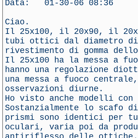
Data: 01-30-06 08:36
Ciao.
Il 25x100, il 20x90, il 20x
tubi ottici dal diametro di
rivestimento di gomma dello
Il 25x100 ha la messa a fuo
hanno una regolazione diott
una messa a fuoco centrale,
osservazioni diurne.
Ho visto anche modelli con 
Sostanzialmente lo scafo di
prismi sono identici per t
oculari, varia poi da produ
antiriflesso delle ottiche.